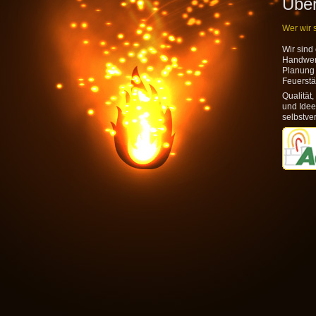
Über
Wer wir 
Wir sind 
Handwerk
Planung 
Feuerstä
Qualität,
und Idee
selbstver